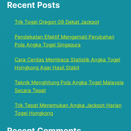
Recent Posts
Trik Togel Oregon 09 Dekat Jackpot
Pendekatan Efektif Mengamati Perubahan
Pola Angka Togel Singapura
Cara Cerdas Membaca Statistik Angka Togel
Hongkong Agar Hasil Stabil
Teknik Menghitung Pola Angka Togel Malaysia
Secara Tepat
Trik Tepat Menemukan Angka Jackpot Harian
Togel Hongkong
Recent Comments