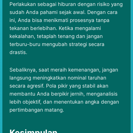
Perlakukan sebagai hiburan dengan risiko yang
sudah Anda pahami sejak awal. Dengan cara
ini, Anda bisa menikmati prosesnya tanpa
tekanan berlebihan. Ketika mengalami
kekalahan, tetaplah tenang dan jangan
terburu-buru mengubah strategi secara
drastis.
Sebaliknya, saat meraih kemenangan, jangan
langsung meningkatkan nominal taruhan
secara agresif. Pola pikir yang stabil akan
membantu Anda berpikir jernih, menganalisis
lebih objektif, dan menentukan angka dengan
pertimbangan matang.
Kesimpulan