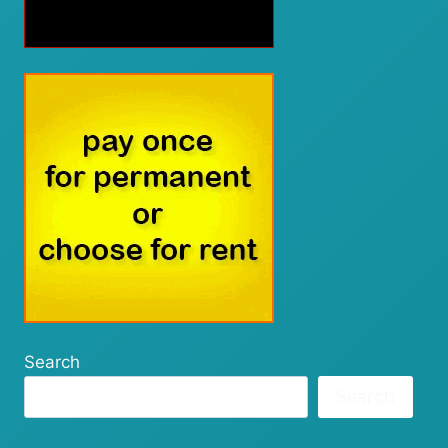
Search
Search