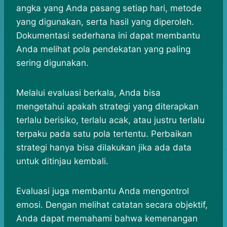
angka yang Anda pasang setiap hari, metode
yang digunakan, serta hasil yang diperoleh.
Dokumentasi sederhana ini dapat membantu
Anda melihat pola pendekatan yang paling
sering digunakan.
Melalui evaluasi berkala, Anda bisa
mengetahui apakah strategi yang diterapkan
terlalu berisiko, terlalu acak, atau justru terlalu
terpaku pada satu pola tertentu. Perbaikan
strategi hanya bisa dilakukan jika ada data
untuk ditinjau kembali.
Evaluasi juga membantu Anda mengontrol
emosi. Dengan melihat catatan secara objektif,
Anda dapat memahami bahwa kemenangan