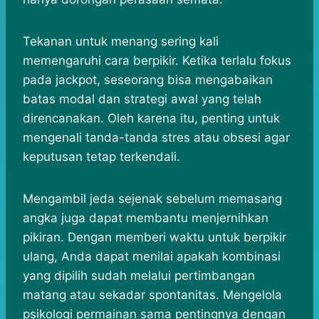
Tekanan untuk menang sering kali
memengaruhi cara berpikir. Ketika terlalu fokus
pada jackpot, seseorang bisa mengabaikan
batas modal dan strategi awal yang telah
direncanakan. Oleh karena itu, penting untuk
mengenali tanda-tanda stres atau obsesi agar
keputusan tetap terkendali.
Mengambil jeda sejenak sebelum memasang
angka juga dapat membantu menjernihkan
pikiran. Dengan memberi waktu untuk berpikir
ulang, Anda dapat menilai apakah kombinasi
yang dipilih sudah melalui pertimbangan
matang atau sekadar spontanitas. Mengelola
psikologi permainan sama pentingnya dengan