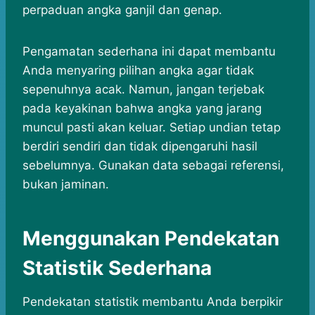
perpaduan angka ganjil dan genap.
Pengamatan sederhana ini dapat membantu
Anda menyaring pilihan angka agar tidak
sepenuhnya acak. Namun, jangan terjebak
pada keyakinan bahwa angka yang jarang
muncul pasti akan keluar. Setiap undian tetap
berdiri sendiri dan tidak dipengaruhi hasil
sebelumnya. Gunakan data sebagai referensi,
bukan jaminan.
Menggunakan Pendekatan
Statistik Sederhana
Pendekatan statistik membantu Anda berpikir