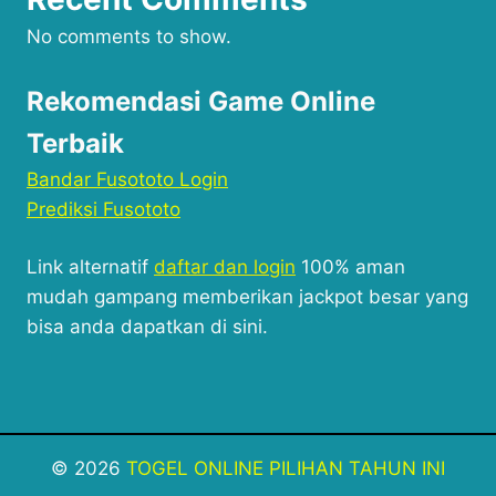
No comments to show.
Rekomendasi Game Online
Terbaik
Bandar Fusototo Login
Prediksi Fusototo
Link alternatif
daftar dan login
100% aman
mudah gampang memberikan jackpot besar yang
bisa anda dapatkan di sini.
© 2026
TOGEL ONLINE PILIHAN TAHUN INI