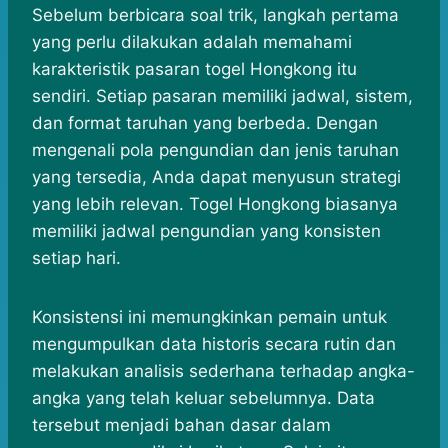
Sebelum berbicara soal trik, langkah pertama
yang perlu dilakukan adalah memahami
karakteristik pasaran togel Hongkong itu
sendiri. Setiap pasaran memiliki jadwal, sistem,
dan format taruhan yang berbeda. Dengan
mengenali pola pengundian dan jenis taruhan
yang tersedia, Anda dapat menyusun strategi
yang lebih relevan. Togel Hongkong biasanya
memiliki jadwal pengundian yang konsisten
setiap hari.
Konsistensi ini memungkinkan pemain untuk
mengumpulkan data historis secara rutin dan
melakukan analisis sederhana terhadap angka-
angka yang telah keluar sebelumnya. Data
tersebut menjadi bahan dasar dalam