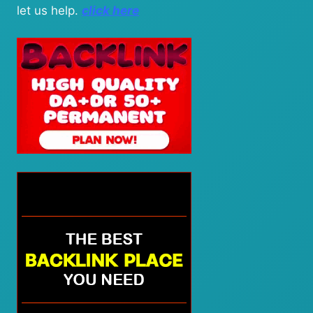
let us help.
click here