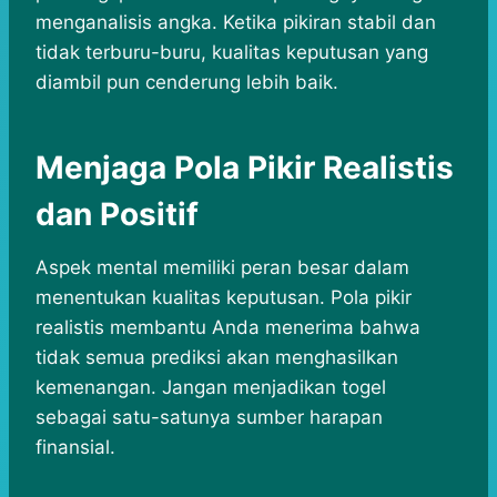
menganalisis angka. Ketika pikiran stabil dan
tidak terburu-buru, kualitas keputusan yang
diambil pun cenderung lebih baik.
Menjaga Pola Pikir Realistis
dan Positif
Aspek mental memiliki peran besar dalam
menentukan kualitas keputusan. Pola pikir
realistis membantu Anda menerima bahwa
tidak semua prediksi akan menghasilkan
kemenangan. Jangan menjadikan togel
sebagai satu-satunya sumber harapan
finansial.