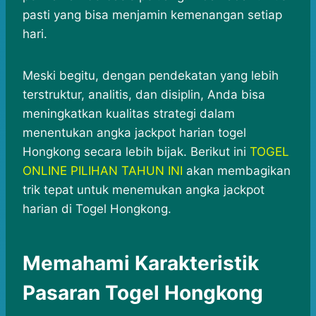
pasti yang bisa menjamin kemenangan setiap
hari.
Meski begitu, dengan pendekatan yang lebih
terstruktur, analitis, dan disiplin, Anda bisa
meningkatkan kualitas strategi dalam
menentukan angka jackpot harian togel
Hongkong secara lebih bijak. Berikut ini
TOGEL
ONLINE PILIHAN TAHUN INI
akan membagikan
trik tepat untuk menemukan angka jackpot
harian di Togel Hongkong.
Memahami Karakteristik
Pasaran Togel Hongkong