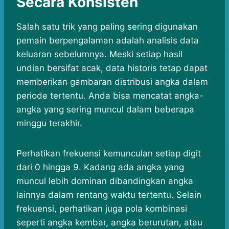
Secara Konsisten
Salah satu trik yang paling sering digunakan
pemain berpengalaman adalah analisis data
keluaran sebelumnya. Meski setiap hasil
undian bersifat acak, data historis tetap dapat
memberikan gambaran distribusi angka dalam
periode tertentu. Anda bisa mencatat angka-
angka yang sering muncul dalam beberapa
minggu terakhir.
Perhatikan frekuensi kemunculan setiap digit
dari 0 hingga 9. Kadang ada angka yang
muncul lebih dominan dibandingkan angka
lainnya dalam rentang waktu tertentu. Selain
frekuensi, perhatikan juga pola kombinasi
seperti angka kembar, angka berurutan, atau