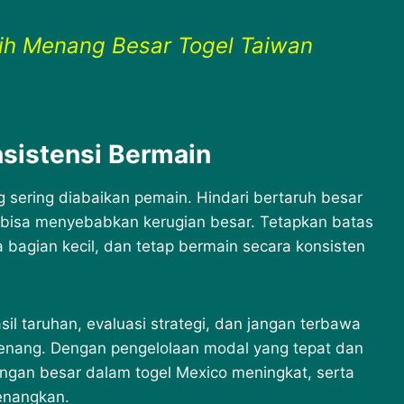
ih Menang Besar Togel Taiwan
sistensi Bermain
sering diabaikan pemain. Hindari bertaruh besar
i bisa menyebabkan kerugian besar. Tetapkan batas
 bagian kecil, dan tetap bermain secara konsisten
asil taruhan, evaluasi strategi, dan jangan terbawa
 menang. Dengan pengelolaan modal yang tepat dan
ngan besar dalam togel Mexico meningkat, serta
enangkan.