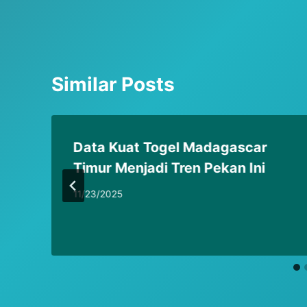
Similar Posts
Data Kuat Togel Madagascar
Timur Menjadi Tren Pekan Ini
11/23/2025