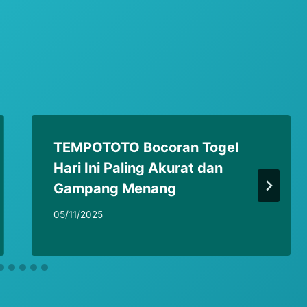
TEMPOTOTO Bocoran Togel
Hari Ini Paling Akurat dan
Gampang Menang
05/11/2025