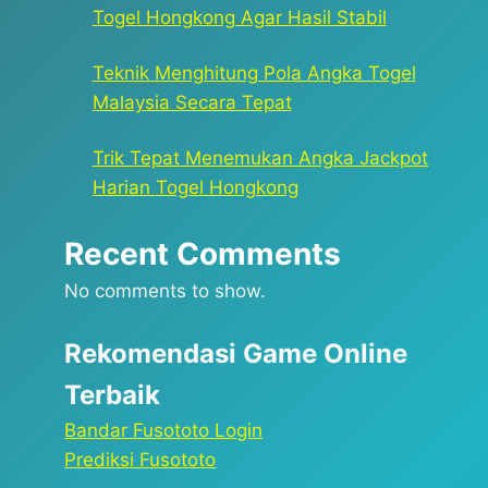
Togel Hongkong Agar Hasil Stabil
Teknik Menghitung Pola Angka Togel
Malaysia Secara Tepat
Trik Tepat Menemukan Angka Jackpot
Harian Togel Hongkong
Recent Comments
No comments to show.
Rekomendasi Game Online
Terbaik
Bandar Fusototo Login
Prediksi Fusototo