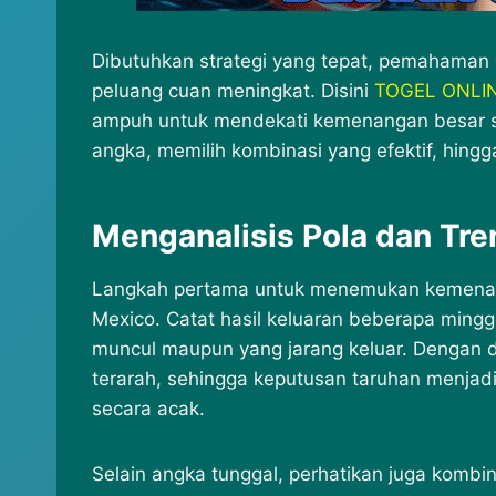
Dibutuhkan strategi yang tepat, pemahaman
peluang cuan meningkat. Disini
TOGEL ONLIN
ampuh untuk mendekati kemenangan besar sec
angka, memilih kombinasi yang efektif, hingg
Menganalisis Pola dan Tr
Langkah pertama untuk menemukan kemenan
Mexico. Catat hasil keluaran beberapa mingg
muncul maupun yang jarang keluar. Dengan d
terarah, sehingga keputusan taruhan menjad
secara acak.
Selain angka tunggal, perhatikan juga komb