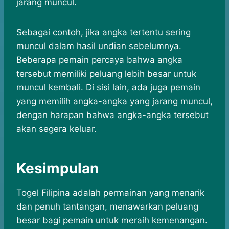
jarang muncul.
Sebagai contoh, jika angka tertentu sering
muncul dalam hasil undian sebelumnya.
Beberapa pemain percaya bahwa angka
tersebut memiliki peluang lebih besar untuk
muncul kembali. Di sisi lain, ada juga pemain
yang memilih angka-angka yang jarang muncul,
dengan harapan bahwa angka-angka tersebut
akan segera keluar.
Kesimpulan
Togel Filipina adalah permainan yang menarik
dan penuh tantangan, menawarkan peluang
besar bagi pemain untuk meraih kemenangan.