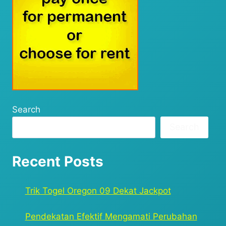
Search
Search
Recent Posts
Trik Togel Oregon 09 Dekat Jackpot
Pendekatan Efektif Mengamati Perubahan