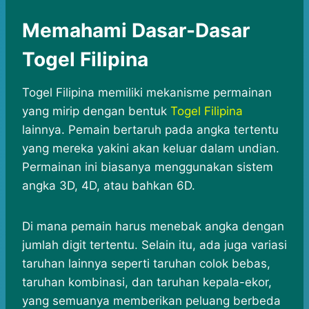
Memahami Dasar-Dasar
Togel Filipina
Togel Filipina memiliki mekanisme permainan
yang mirip dengan bentuk
Togel Filipina
lainnya. Pemain bertaruh pada angka tertentu
yang mereka yakini akan keluar dalam undian.
Permainan ini biasanya menggunakan sistem
angka 3D, 4D, atau bahkan 6D.
Di mana pemain harus menebak angka dengan
jumlah digit tertentu. Selain itu, ada juga variasi
taruhan lainnya seperti taruhan colok bebas,
taruhan kombinasi, dan taruhan kepala-ekor,
yang semuanya memberikan peluang berbeda