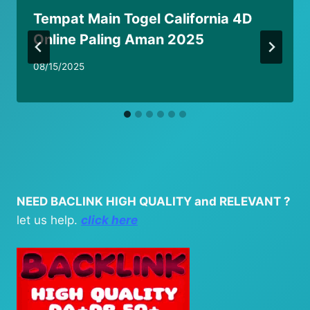
Tempat Main Togel California 4D
Online Paling Aman 2025
08/15/2025
NEED BACLINK HIGH QUALITY and RELEVANT ?
let us help.
click here