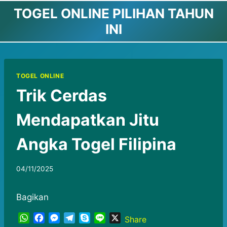
Skip
TOGEL ONLINE PILIHAN TAHUN
to
INI
content
TOGEL ONLINE
Trik Cerdas
Mendapatkan Jitu
Angka Togel Filipina
04/11/2025
Bagikan
W
F
M
T
S
L
X
Share