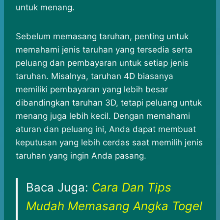
untuk menang.
Sebelum memasang taruhan, penting untuk
memahami jenis taruhan yang tersedia serta
peluang dan pembayaran untuk setiap jenis
taruhan. Misalnya, taruhan 4D biasanya
memiliki pembayaran yang lebih besar
dibandingkan taruhan 3D, tetapi peluang untuk
menang juga lebih kecil. Dengan memahami
aturan dan peluang ini, Anda dapat membuat
keputusan yang lebih cerdas saat memilih jenis
taruhan yang ingin Anda pasang.
Baca Juga:
Cara Dan Tips
Mudah Memasang Angka Togel