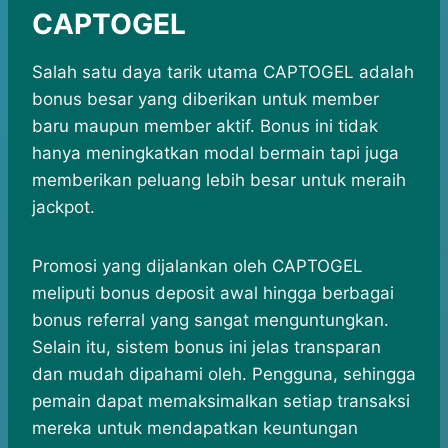
CAPTOGEL
Salah satu daya tarik utama CAPTOGEL adalah
bonus besar yang diberikan untuk member
baru maupun member aktif. Bonus ini tidak
hanya meningkatkan modal bermain tapi juga
memberikan peluang lebih besar untuk meraih
jackpot.
Promosi yang dijalankan oleh CAPTOGEL
meliputi bonus deposit awal hingga berbagai
bonus referral yang sangat menguntungkan.
Selain itu, sistem bonus ini jelas transparan
dan mudah dipahami oleh. Pengguna, sehingga
pemain dapat memaksimalkan setiap transaksi
mereka untuk mendapatkan keuntungan