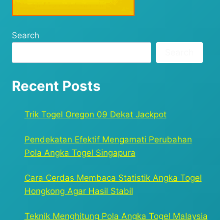
Search
Search
Recent Posts
Trik Togel Oregon 09 Dekat Jackpot
Pendekatan Efektif Mengamati Perubahan
Pola Angka Togel Singapura
Cara Cerdas Membaca Statistik Angka Togel
Hongkong Agar Hasil Stabil
Teknik Menghitung Pola Angka Togel Malaysia