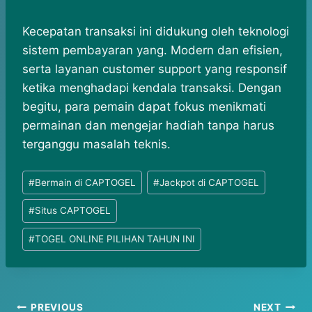
Kecepatan transaksi ini didukung oleh teknologi
sistem pembayaran yang. Modern dan efisien,
serta layanan customer support yang responsif
ketika menghadapi kendala transaksi. Dengan
begitu, para pemain dapat fokus menikmati
permainan dan mengejar hadiah tanpa harus
terganggu masalah teknis.
Post
#
Bermain di CAPTOGEL
#
Jackpot di CAPTOGEL
Tags:
#
Situs CAPTOGEL
#
TOGEL ONLINE PILIHAN TAHUN INI
Post
PREVIOUS
NEXT