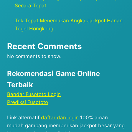
Secara Tepat
Trik Tepat Menemukan Angka Jackpot Harian
Togel Hongkong
Recent Comments
No comments to show.
Rekomendasi Game Online
Terbaik
Bandar Fusototo Login
Prediksi Fusototo
Link alternatif
daftar dan login
100% aman
mudah gampang memberikan jackpot besar yang