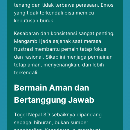
tenang dan tidak terbawa perasaan. Emosi
yang tidak terkendali bisa memicu
keputusan buruk.
Kesabaran dan konsistensi sangat penting.
Mengambil jeda sejenak saat merasa
frustrasi membantu pemain tetap fokus
dan rasional. Sikap ini menjaga permainan
tetap aman, menyenangkan, dan lebih
terkendali.
Bermain Aman dan
Bertanggung Jawab
Togel Nepal 3D sebaiknya dipandang
sebagai hiburan, bukan sumber