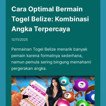
Cara Optimal Bermain
Togel Belize: Kombinasi
Angka Terpercaya
12/11/2025
Permainan Togel Belize menarik banyak
pemain karena formatnya sederhana,
namun pemula sering bingung memahami
pergerakan angka.