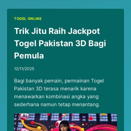
TOGEL ONLINE
Trik Jitu Raih Jackpot
Togel Pakistan 3D Bagi
Pemula
12/11/2025
Bagi banyak pemain, permainan Togel
Pakistan 3D terasa menarik karena
menawarkan kombinasi angka yang
sederhana namun tetap menantang.