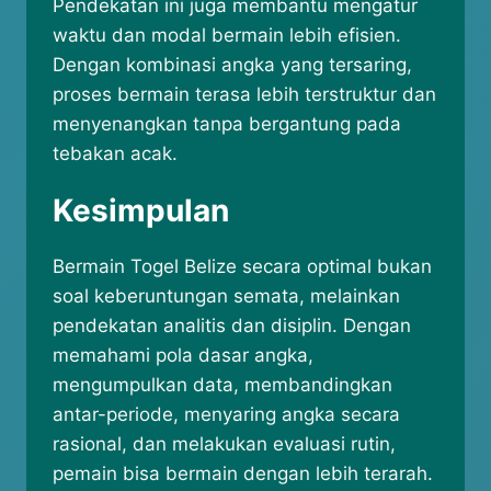
Pendekatan ini juga membantu mengatur
waktu dan modal bermain lebih efisien.
Dengan kombinasi angka yang tersaring,
proses bermain terasa lebih terstruktur dan
menyenangkan tanpa bergantung pada
tebakan acak.
Kesimpulan
Bermain Togel Belize secara optimal bukan
soal keberuntungan semata, melainkan
pendekatan analitis dan disiplin. Dengan
memahami pola dasar angka,
mengumpulkan data, membandingkan
antar-periode, menyaring angka secara
rasional, dan melakukan evaluasi rutin,
pemain bisa bermain dengan lebih terarah.