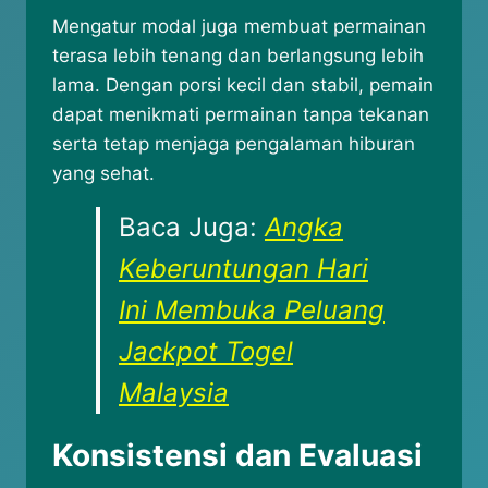
Mengatur modal juga membuat permainan
terasa lebih tenang dan berlangsung lebih
lama. Dengan porsi kecil dan stabil, pemain
dapat menikmati permainan tanpa tekanan
serta tetap menjaga pengalaman hiburan
yang sehat.
Baca Juga:
Angka
Keberuntungan Hari
Ini Membuka Peluang
Jackpot Togel
Malaysia
Konsistensi dan Evaluasi