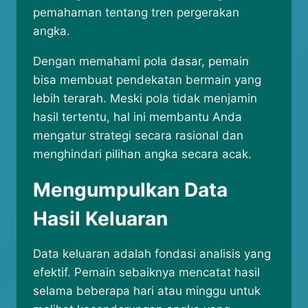
pemahaman tentang tren pergerakan
angka.
Dengan memahami pola dasar, pemain
bisa membuat pendekatan bermain yang
lebih terarah. Meski pola tidak menjamin
hasil tertentu, hal ini membantu Anda
mengatur strategi secara rasional dan
menghindari pilihan angka secara acak.
Mengumpulkan Data
Hasil Keluaran
Data keluaran adalah fondasi analisis yang
efektif. Pemain sebaiknya mencatat hasil
selama beberapa hari atau minggu untuk