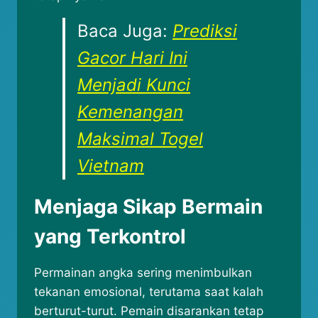
Baca Juga:
Prediksi
Gacor Hari Ini
Menjadi Kunci
Kemenangan
Maksimal Togel
Vietnam
Menjaga Sikap Bermain
yang Terkontrol
Permainan angka sering menimbulkan
tekanan emosional, terutama saat kalah
berturut-turut. Pemain disarankan tetap