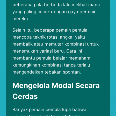
beberapa pola berbeda lalu melihat mana
yang paling cocok dengan gaya bermain
mereka.
Selain itu, beberapa pemain pemula
mencoba teknik rotasi angka, yaitu
membalik atau memutar kombinasi untuk
menemukan variasi baru. Cara ini
membantu pemula belajar memahami
kemungkinan kombinasi tanpa terlalu
mengandalkan tebakan spontan.
Mengelola Modal Secara
Cerdas
Banyak pemain pemula lupa bahwa