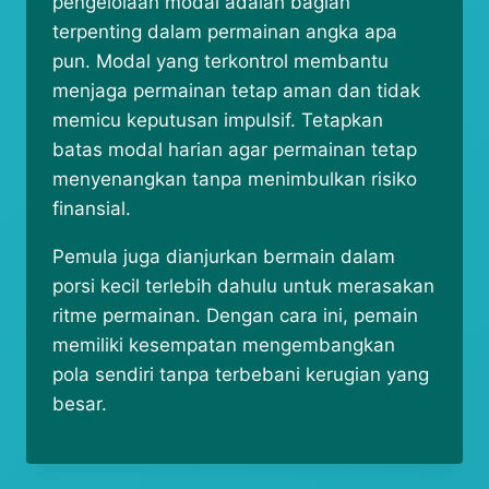
pengelolaan modal adalah bagian
terpenting dalam permainan angka apa
pun. Modal yang terkontrol membantu
menjaga permainan tetap aman dan tidak
memicu keputusan impulsif. Tetapkan
batas modal harian agar permainan tetap
menyenangkan tanpa menimbulkan risiko
finansial.
Pemula juga dianjurkan bermain dalam
porsi kecil terlebih dahulu untuk merasakan
ritme permainan. Dengan cara ini, pemain
memiliki kesempatan mengembangkan
pola sendiri tanpa terbebani kerugian yang
besar.