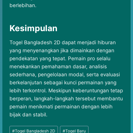
berlebihan.
Kesimpulan
Togel Bangladesh 2D dapat menjadi hiburan
yang menyenangkan jika dimainkan dengan
pendekatan yang tepat. Pemain pro selalu
menekankan pemahaman dasar, analisis
sederhana, pengelolaan modal, serta evaluasi
berkelanjutan sebagai kunci permainan yang
lebih terkontrol. Meskipun keberuntungan tetap
berperan, langkah-langkah tersebut membantu
pemain menikmati permainan dengan lebih
bijak dan stabil.
Post
#
Togel Bangladesh 2D
#
Togel Baru