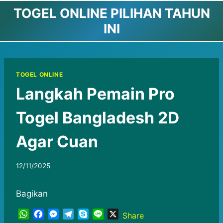
Skip
TOGEL ONLINE PILIHAN TAHUN
to
INI
content
TOGEL ONLINE
Langkah Pemain Pro
Togel Bangladesh 2D
Agar Cuan
12/11/2025
Bagikan
W
F
M
T
S
L
X
Share