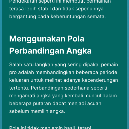
Pendekatan seperti ini membuat permainan
terasa lebih stabil dan tidak sepenuhnya
bergantung pada keberuntungan semata.
Menggunakan Pola
Perbandingan Angka
Salah satu langkah yang sering dipakai pemain
pro adalah membandingkan beberapa periode
keluaran untuk melihat adanya kecenderungan
tertentu. Perbandingan sederhana seperti
mengamati angka yang kembali muncul dalam
beberapa putaran dapat menjadi acuan
sebelum memilih angka.
Pola ini tidak menjamin hasil, tetapi