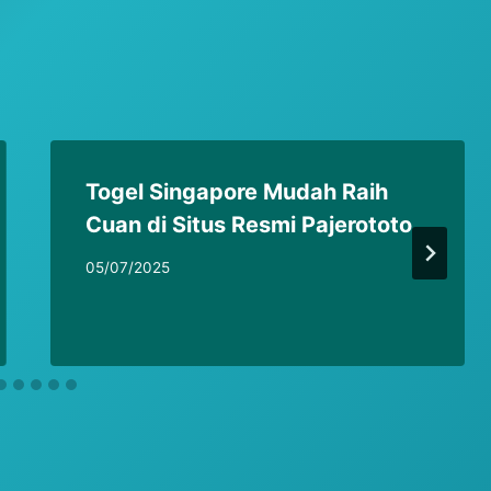
Togel Singapore Mudah Raih
Cuan di Situs Resmi Pajerototo
05/07/2025