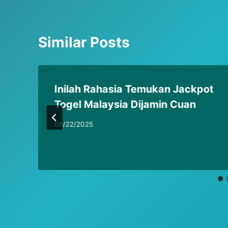
Similar Posts
Inilah Rahasia Temukan Jackpot
Togel Malaysia Dijamin Cuan
06/22/2025