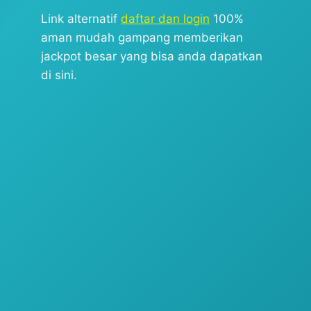
Link alternatif
daftar dan login
100%
aman mudah gampang memberikan
jackpot besar yang bisa anda dapatkan
di sini.