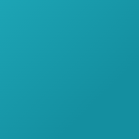
Rahasia Ampuh Mendapatkan
Jackpot Besar Togel Florida
Midday
10/31/2025