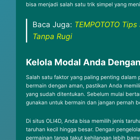
bisa menjadi salah satu trik simpel yang me
Baca Juga:
TEMPOTOTO Tips J
Tanpa Rugi
Kelola Modal Anda Dengan
Salah satu faktor yang paling penting dalam
bermain dengan aman, pastikan Anda memilik
yang sudah ditentukan. Sebelum mulai berta
gunakan untuk bermain dan jangan pernah be
Di situs OLI4D, Anda bisa memilih jenis tar
taruhan kecil hingga besar. Dengan pengelol
permainan tanpa takut kehilangan lebih bany