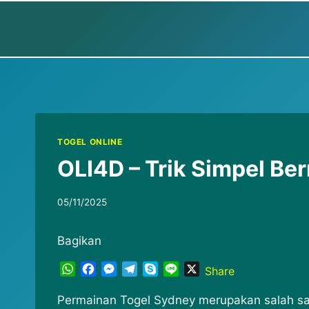
Skip
to
content
TOGEL ONLINE
OLI4D – Trik Simpel Be
05/11/2025
Bagikan
W
F
M
T
S
L
X
Share
h
a
e
e
k
i
a
c
s
l
y
n
Permainan Togel Sydney merupakan salah sat