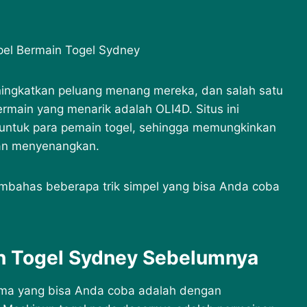
ningkatkan peluang menang mereka, dan salah satu
main yang menarik adalah OLI4D. Situs ini
untuk para pemain togel, sehingga memungkinkan
an menyenangkan.
bahas beberapa trik simpel yang bisa Anda coba
 Togel Sydney Sebelumnya
tama yang bisa Anda coba adalah dengan