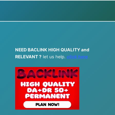
NEED BACLINK HIGH QUALITY and
RELEVANT ?
let us help.
click here