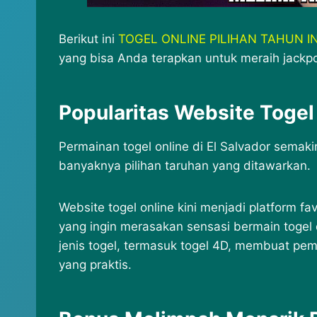
Berikut ini
TOGEL ONLINE PILIHAN TAHUN IN
yang bisa Anda terapkan untuk meraih jackpot
Popularitas Website Togel
Permainan togel online di El Salvador semak
banyaknya pilihan taruhan yang ditawarkan.
Website togel online kini menjadi platform fa
yang ingin merasakan sensasi bermain toge
jenis togel, termasuk togel 4D, membuat pe
yang praktis.