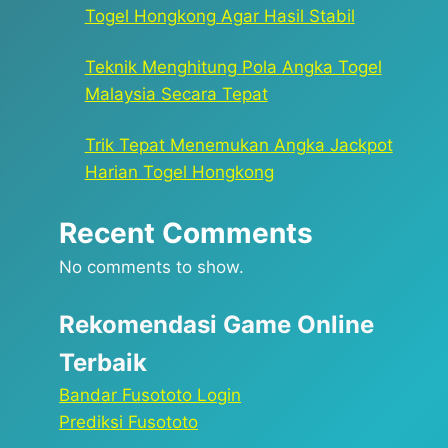
Togel Hongkong Agar Hasil Stabil
Teknik Menghitung Pola Angka Togel
Malaysia Secara Tepat
Trik Tepat Menemukan Angka Jackpot
Harian Togel Hongkong
Recent Comments
No comments to show.
Rekomendasi Game Online
Terbaik
Bandar Fusototo Login
Prediksi Fusototo