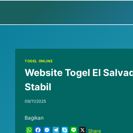
Skip
to
content
TOGEL ONLINE
Website Togel El Salv
Stabil
09/11/2025
Bagikan
W
F
M
T
S
L
X
Share