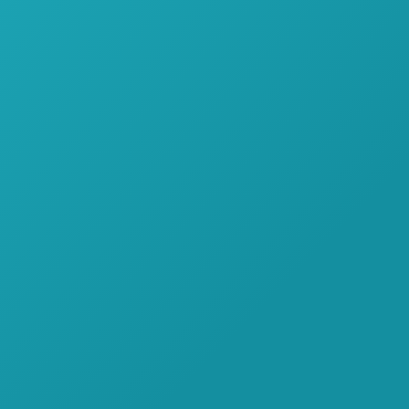
Cara Terbaik Memilih Angka
Efektif Di Togel Belize
12/22/2024