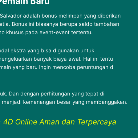
Pemain Baru
l Salvador adalah bonus melimpah yang diberikan
ia. Bonus ini biasanya berupa saldo tambahan
mo khusus pada event-event tertentu.
dal ekstra yang bisa digunakan untuk
engeluarkan banyak biaya awal. Hal ini tentu
main yang baru ingin mencoba peruntungan di
uk. Dan dengan perhitungan yang tepat di
il menjadi kemenangan besar yang membanggakan.
a 4D Online Aman dan Terpercaya