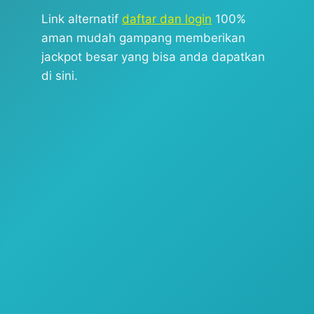
Link alternatif
daftar dan login
100%
aman mudah gampang memberikan
jackpot besar yang bisa anda dapatkan
di sini.