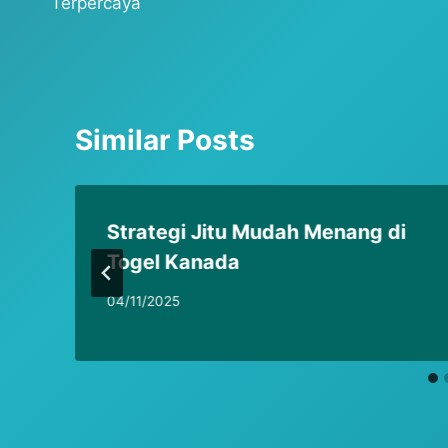
Terpercaya
Similar Posts
Strategi Jitu Mudah Menang di
Togel Kanada
04/11/2025