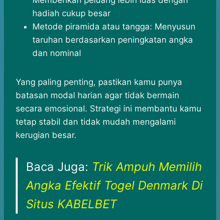
Memberikan peluang lebih luas dengan
hadiah cukup besar
Metode piramida atau tangga: Menyusun
taruhan berdasarkan peningkatan angka
dan nominal
Yang paling penting, pastikan kamu punya
batasan modal harian agar tidak bermain
secara emosional. Strategi ini membantu kamu
tetap stabil dan tidak mudah mengalami
kerugian besar.
Baca Juga:
Trik Ampuh Memilih
Angka Efektif Togel Denmark Di
Situs KABELBET