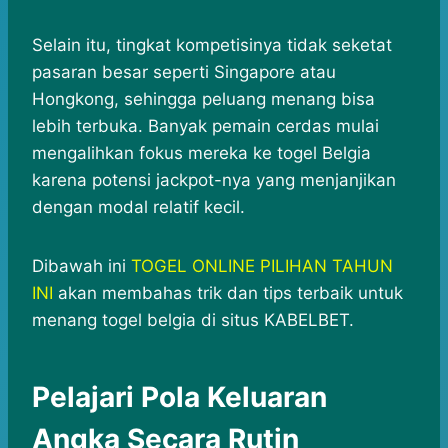
Selain itu, tingkat kompetisinya tidak seketat
pasaran besar seperti Singapore atau
Hongkong, sehingga peluang menang bisa
lebih terbuka. Banyak pemain cerdas mulai
mengalihkan fokus mereka ke togel Belgia
karena potensi jackpot-nya yang menjanjikan
dengan modal relatif kecil.
Dibawah ini
TOGEL ONLINE PILIHAN TAHUN
INI
akan membahas trik dan tips terbaik untuk
menang togel belgia di situs KABELBET.
Pelajari Pola Keluaran
Angka Secara Rutin