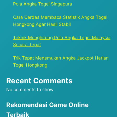
Pola Angka Togel Singapura
Cara Cerdas Membaca Statistik Angka Togel
Hongkong Agar Hasil Stabil
Teknik Menghitung Pola Angka Togel Malaysia
Secara Tepat
Trik Tepat Menemukan Angka Jackpot Harian
Togel Hongkong
Recent Comments
No comments to show.
Rekomendasi Game Online
Terbaik