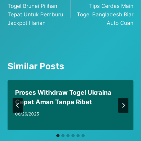
Togel Brunei Pilihan
Tips Cerdas Main
navigation
Tepat Untuk Pemburu
Togel Bangladesh Biar
Jackpot Harian
Auto Cuan
Similar Posts
Proses Withdraw Togel Ukraina
Cepat Aman Tanpa Ribet
06/26/2025