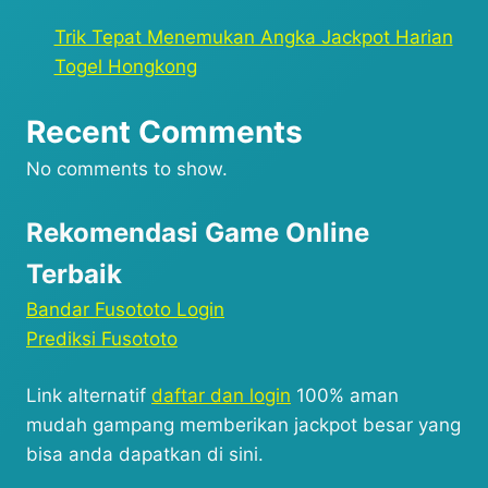
Trik Tepat Menemukan Angka Jackpot Harian
Togel Hongkong
Recent Comments
No comments to show.
Rekomendasi Game Online
Terbaik
Bandar Fusototo Login
Prediksi Fusototo
Link alternatif
daftar dan login
100% aman
mudah gampang memberikan jackpot besar yang
bisa anda dapatkan di sini.