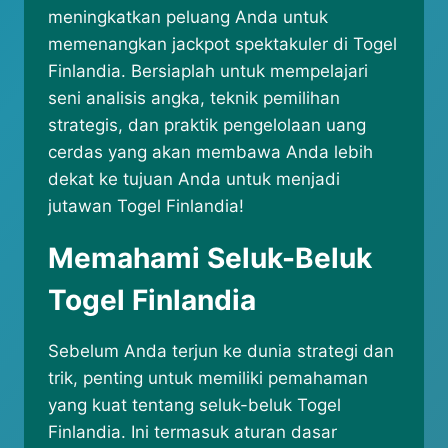
meningkatkan peluang Anda untuk
memenangkan jackpot spektakuler di Togel
Finlandia. Bersiaplah untuk mempelajari
seni analisis angka, teknik pemilihan
strategis, dan praktik pengelolaan uang
cerdas yang akan membawa Anda lebih
dekat ke tujuan Anda untuk menjadi
jutawan Togel Finlandia!
Memahami Seluk-Beluk
Togel Finlandia
Sebelum Anda terjun ke dunia strategi dan
trik, penting untuk memiliki pemahaman
yang kuat tentang seluk-beluk Togel
Finlandia. Ini termasuk aturan dasar