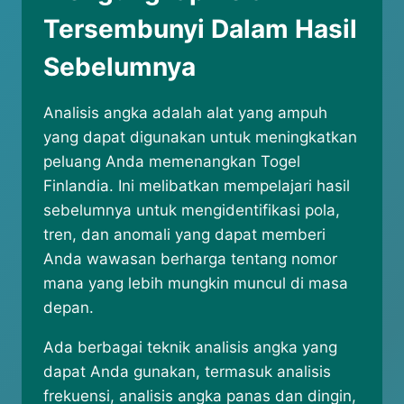
Tersembunyi Dalam Hasil
Sebelumnya
Analisis angka adalah alat yang ampuh
yang dapat digunakan untuk meningkatkan
peluang Anda memenangkan Togel
Finlandia. Ini melibatkan mempelajari hasil
sebelumnya untuk mengidentifikasi pola,
tren, dan anomali yang dapat memberi
Anda wawasan berharga tentang nomor
mana yang lebih mungkin muncul di masa
depan.
Ada berbagai teknik analisis angka yang
dapat Anda gunakan, termasuk analisis
frekuensi, analisis angka panas dan dingin,