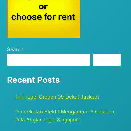
Search
Search
Recent Posts
Trik Togel Oregon 09 Dekat Jackpot
Pendekatan Efektif Mengamati Perubahan
Pola Angka Togel Singapura