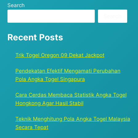
Search
Search
Recent Posts
Trik Togel Oregon 09 Dekat Jackpot
Pendekatan Efektif Mengamati Perubahan
Pola Angka Togel Singapura
Cara Cerdas Membaca Statistik Angka Togel
Hongkong Agar Hasil Stabil
Teknik Menghitung Pola Angka Togel Malaysia
Secara Tepat