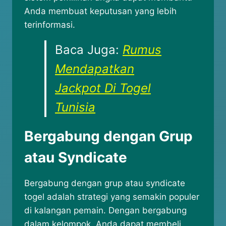
Anda membuat keputusan yang lebih
terinformasi.
Baca Juga:
Rumus
Mendapatkan
Jackpot Di Togel
Tunisia
Bergabung dengan Grup
atau Syndicate
Bergabung dengan grup atau syndicate
togel adalah strategi yang semakin populer
di kalangan pemain. Dengan bergabung
dalam kelompok, Anda dapat membeli