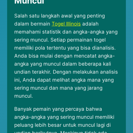
Muncul
Salah satu langkah awal yang penting
dalam bermain
Togel Illinois
adalah
memahami statistik dan angka-angka yang
sering muncul. Setiap permainan togel
memiliki pola tertentu yang bisa dianalisis.
Anda bisa mulai dengan mencatat angka-
angka yang muncul dalam beberapa kali
undian terakhir. Dengan melakukan analisis
ini, Anda dapat melihat angka mana yang
sering muncul dan mana yang jarang
muncul.
Banyak pemain yang percaya bahwa
angka-angka yang sering muncul memiliki
peluang lebih besar untuk muncul lagi di