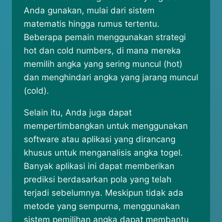
Anda gunakan, mulai dari sistem
matematis hingga rumus tertentu.
Beberapa pemain menggunakan strategi
hot dan cold numbers, di mana mereka
memilih angka yang sering muncul (hot)
dan menghindari angka yang jarang muncul
(cold).
Selain itu, Anda juga dapat
mempertimbangkan untuk menggunakan
software atau aplikasi yang dirancang
khusus untuk menganalisis angka togel.
Banyak aplikasi ini dapat memberikan
prediksi berdasarkan pola yang telah
terjadi sebelumnya. Meskipun tidak ada
metode yang sempurna, menggunakan
sistem pemilihan angka dapat membantu