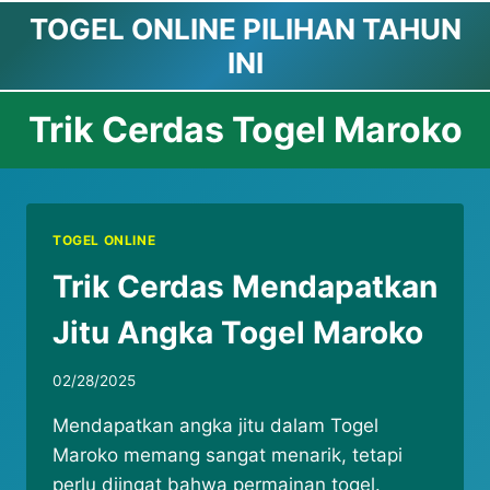
Skip
TOGEL ONLINE PILIHAN TAHUN
to
INI
content
Trik Cerdas Togel Maroko
TOGEL ONLINE
Trik Cerdas Mendapatkan
Jitu Angka Togel Maroko
02/28/2025
Mendapatkan angka jitu dalam Togel
Maroko memang sangat menarik, tetapi
perlu diingat bahwa permainan togel.