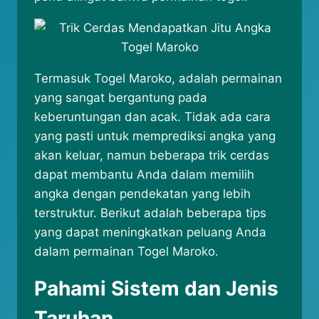
Termasuk Togel Maroko, adalah permainan
yang sangat bergantung pada
keberuntungan dan acak. Tidak ada cara
yang pasti untuk memprediksi angka yang
akan keluar, namun beberapa trik cerdas
dapat membantu Anda dalam memilih
angka dengan pendekatan yang lebih
terstruktur. Berikut adalah beberapa tips
yang dapat meningkatkan peluang Anda
dalam permainan Togel Maroko.
Pahami Sistem dan Jenis
Taruhan