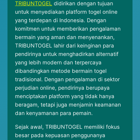
TRIBUNTOGEL
didirikan dengan tujuan
untuk menyediakan platform togel online
yang terdepan di Indonesia. Dengan
komitmen untuk memberikan pengalaman
bermain yang aman dan menyenankan,
TRIBUNTOGEL lahir dari keinginan para
pendirinya untuk menghadirkan alternatif
yang lebih modern dan terpercaya
dibandingkan metode bermain togel
tradisional. Dengan pengalaman di sektor
perjudian online, pendirinya berupaya
menciptakan platform yang tidak hanya
beragam, tetapi juga menjamin keamanan
dan kenyamanan para pemain.
Sejak awal, TRIBUNTOGEL memiliki fokus
besar pada kepuasan penggunanya