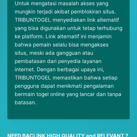
Untuk mengatasi masalah akses yang
mungkin terjadi akibat pemblokiran situs.
TRIBUNTOGEL menyediakan link alternatif
yang bisa digunakan untuk tetap terhubung
ke platform. Link alternatif ini menjamin
bahwa pemain selalu bisa mengakses
situs, meski ada gangguan atau
pembatasan dari penyedia layanan
internet. Dengan berbagai upaya ini,
TRIBUNTOGEL memastikan bahwa setiap
pengguna dapat menikmati pengalaman
bermain togel online yang lancar dan tanpa
batasan.
NEED BACLINK HIGH QUALITY and RELEVANT ?