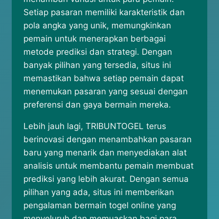
Setiap pasaran memiliki karakteristik dan
pola angka yang unik, memungkinkan
pemain untuk menerapkan berbagai
metode prediksi dan strategi. Dengan
banyak pilihan yang tersedia, situs ini
memastikan bahwa setiap pemain dapat
menemukan pasaran yang sesuai dengan
preferensi dan gaya bermain mereka.
Lebih jauh lagi, TRIBUNTOGEL terus
berinovasi dengan menambahkan pasaran
baru yang menarik dan menyediakan alat
analisis untuk membantu pemain membuat
prediksi yang lebih akurat. Dengan semua
pilihan yang ada, situs ini memberikan
pengalaman bermain togel online yang
menyeluruh dan memuaskan bagi para