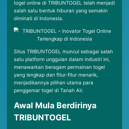
togel online di TRIBUNTOGEL telah menjadi
salah satu bentuk hiburan yang semakin
diminati di Indonesia.
Situs TRIBUNTOGEL muncul sebagai salah
satu platform unggulan dalam industri ini,
menawarkan beragam permainan togel
yang lengkap dan fitur-fitur menarik,
menjadikannya pilihan utama para
penggemar togel di Tanah Air.
Awal Mula Berdirinya
TRIBUNTOGEL