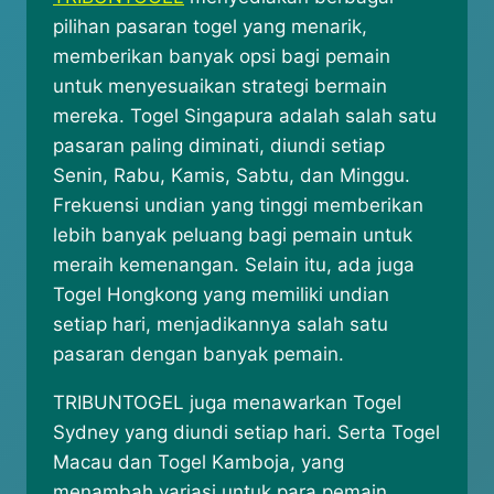
pilihan pasaran togel yang menarik,
memberikan banyak opsi bagi pemain
untuk menyesuaikan strategi bermain
mereka. Togel Singapura adalah salah satu
pasaran paling diminati, diundi setiap
Senin, Rabu, Kamis, Sabtu, dan Minggu.
Frekuensi undian yang tinggi memberikan
lebih banyak peluang bagi pemain untuk
meraih kemenangan. Selain itu, ada juga
Togel Hongkong yang memiliki undian
setiap hari, menjadikannya salah satu
pasaran dengan banyak pemain.
TRIBUNTOGEL juga menawarkan Togel
Sydney yang diundi setiap hari. Serta Togel
Macau dan Togel Kamboja, yang
menambah variasi untuk para pemain.