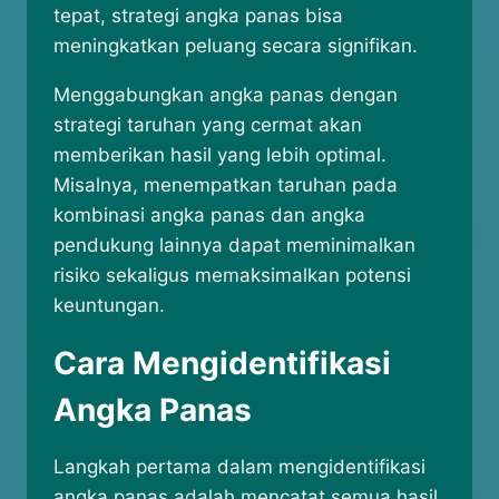
tepat, strategi angka panas bisa
meningkatkan peluang secara signifikan.
Menggabungkan angka panas dengan
strategi taruhan yang cermat akan
memberikan hasil yang lebih optimal.
Misalnya, menempatkan taruhan pada
kombinasi angka panas dan angka
pendukung lainnya dapat meminimalkan
risiko sekaligus memaksimalkan potensi
keuntungan.
Cara Mengidentifikasi
Angka Panas
Langkah pertama dalam mengidentifikasi
angka panas adalah mencatat semua hasil