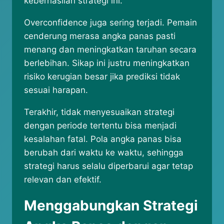
keberhasilan strategi ini.
Overconfidence juga sering terjadi. Pemain
cenderung merasa angka panas pasti
menang dan meningkatkan taruhan secara
berlebihan. Sikap ini justru meningkatkan
risiko kerugian besar jika prediksi tidak
sesuai harapan.
Terakhir, tidak menyesuaikan strategi
dengan periode tertentu bisa menjadi
kesalahan fatal. Pola angka panas bisa
berubah dari waktu ke waktu, sehingga
strategi harus selalu diperbarui agar tetap
relevan dan efektif.
Menggabungkan Strategi