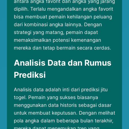
antara angka favorit dan angka yang jarang
dipilih. Terlalu mengandalkan angka favorit
bisa membuat pemain kehilangan peluang
dari kombinasi angka lainnya. Dengan
strategi yang matang, pemain dapat
memaksimalkan potensi kemenangan
mereka dan tetap bermain secara cerdas.
Analisis Data dan Rumus
Prediksi
Analisis data adalah inti dari prediksi jitu
togel. Pemain yang sukses biasanya
menggunakan data historis sebagai dasar
untuk membuat keputusan. Dengan melihat
pola angka dalam beberapa bulan terakhir,
mereka dapat menemukan tren yang