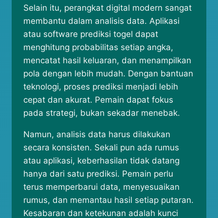
Selain itu, perangkat digital modern sangat
membantu dalam analisis data. Aplikasi
atau software prediksi togel dapat
menghitung probabilitas setiap angka,
mencatat hasil keluaran, dan menampilkan
pola dengan lebih mudah. Dengan bantuan
teknologi, proses prediksi menjadi lebih
cepat dan akurat. Pemain dapat fokus
pada strategi, bukan sekadar menebak.
Namun, analisis data harus dilakukan
secara konsisten. Sekali pun ada rumus
atau aplikasi, keberhasilan tidak datang
hanya dari satu prediksi. Pemain perlu
terus memperbarui data, menyesuaikan
rumus, dan memantau hasil setiap putaran.
Kesabaran dan ketekunan adalah kunci