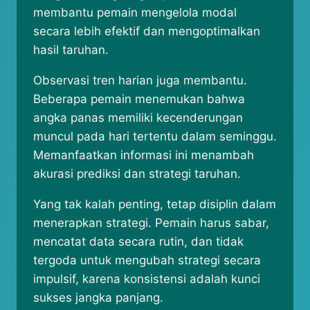
membantu pemain mengelola modal
secara lebih efektif dan mengoptimalkan
hasil taruhan.
Observasi tren harian juga membantu.
Beberapa pemain menemukan bahwa
angka panas memiliki kecenderungan
muncul pada hari tertentu dalam seminggu.
Memanfaatkan informasi ini menambah
akurasi prediksi dan strategi taruhan.
Yang tak kalah penting, tetap disiplin dalam
menerapkan strategi. Pemain harus sabar,
mencatat data secara rutin, dan tidak
tergoda untuk mengubah strategi secara
impulsif, karena konsistensi adalah kunci
sukses jangka panjang.