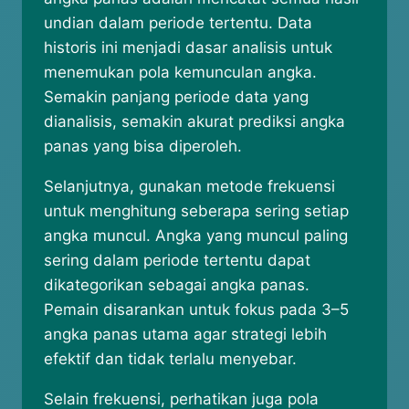
undian dalam periode tertentu. Data
historis ini menjadi dasar analisis untuk
menemukan pola kemunculan angka.
Semakin panjang periode data yang
dianalisis, semakin akurat prediksi angka
panas yang bisa diperoleh.
Selanjutnya, gunakan metode frekuensi
untuk menghitung seberapa sering setiap
angka muncul. Angka yang muncul paling
sering dalam periode tertentu dapat
dikategorikan sebagai angka panas.
Pemain disarankan untuk fokus pada 3–5
angka panas utama agar strategi lebih
efektif dan tidak terlalu menyebar.
Selain frekuensi, perhatikan juga pola