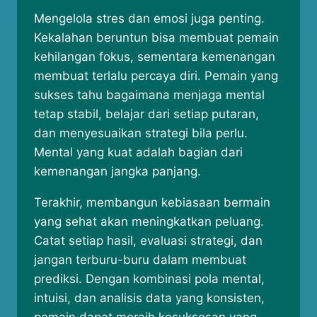
Mengelola stres dan emosi juga penting.
Kekalahan beruntun bisa membuat pemain
kehilangan fokus, sementara kemenangan
membuat terlalu percaya diri. Pemain yang
sukses tahu bagaimana menjaga mental
tetap stabil, belajar dari setiap putaran,
dan menyesuaikan strategi bila perlu.
Mental yang kuat adalah bagian dari
kemenangan jangka panjang.
Terakhir, membangun kebiasaan bermain
yang sehat akan meningkatkan peluang.
Catat setiap hasil, evaluasi strategi, dan
jangan terburu-buru dalam membuat
prediksi. Dengan kombinasi pola mental,
intuisi, dan analisis data yang konsisten,