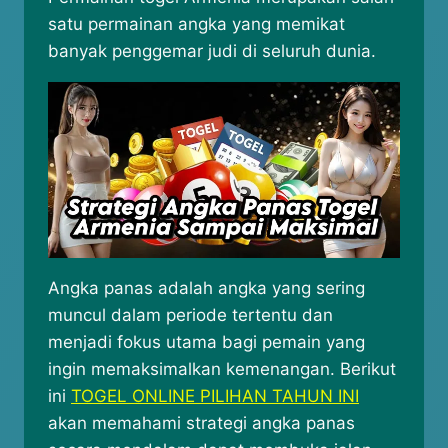
satu permainan angka yang memikat
banyak penggemar judi di seluruh dunia.
Angka panas adalah angka yang sering
muncul dalam periode tertentu dan
menjadi fokus utama bagi pemain yang
ingin memaksimalkan kemenangan. Berikut
ini
TOGEL ONLINE PILIHAN TAHUN INI
akan memahami strategi angka panas