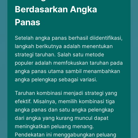
Berdasarkan Angka
Panas
Setelah angka panas berhasil diidentifikasi,
langkah berikutnya adalah menentukan
strategi taruhan. Salah satu metode
populer adalah memfokuskan taruhan pada
angka panas utama sambil menambahkan
angka pelengkap sebagai variasi.
Taruhan kombinasi menjadi strategi yang
efektif. Misalnya, memilih kombinasi tiga
angka panas dan satu angka pelengkap
dari angka yang kurang muncul dapat
meningkatkan peluang menang.
Pendekatan ini menggabungkan peluang