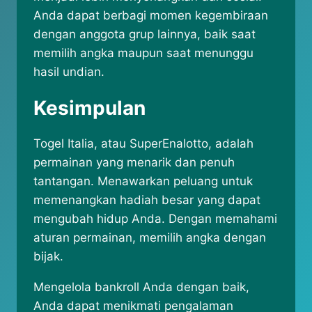
Anda dapat berbagi momen kegembiraan
dengan anggota grup lainnya, baik saat
memilih angka maupun saat menunggu
hasil undian.
Kesimpulan
Togel Italia, atau SuperEnalotto, adalah
permainan yang menarik dan penuh
tantangan. Menawarkan peluang untuk
memenangkan hadiah besar yang dapat
mengubah hidup Anda. Dengan memahami
aturan permainan, memilih angka dengan
bijak.
Mengelola bankroll Anda dengan baik,
Anda dapat menikmati pengalaman