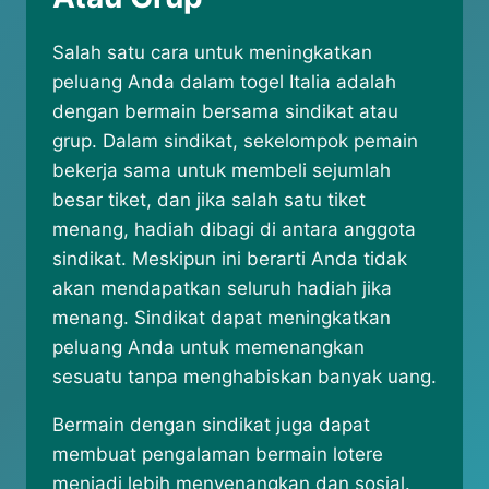
Salah satu cara untuk meningkatkan
peluang Anda dalam togel Italia adalah
dengan bermain bersama sindikat atau
grup. Dalam sindikat, sekelompok pemain
bekerja sama untuk membeli sejumlah
besar tiket, dan jika salah satu tiket
menang, hadiah dibagi di antara anggota
sindikat. Meskipun ini berarti Anda tidak
akan mendapatkan seluruh hadiah jika
menang. Sindikat dapat meningkatkan
peluang Anda untuk memenangkan
sesuatu tanpa menghabiskan banyak uang.
Bermain dengan sindikat juga dapat
membuat pengalaman bermain lotere
menjadi lebih menyenangkan dan sosial.