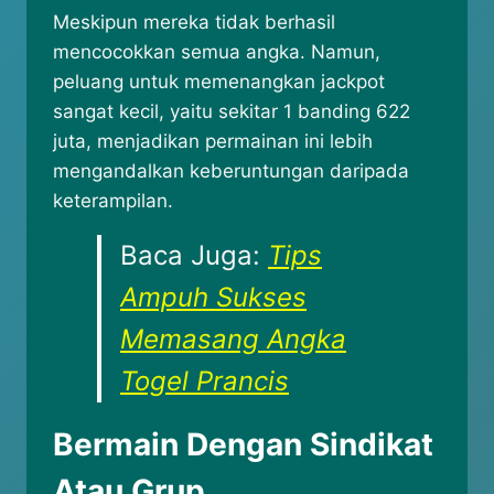
Meskipun mereka tidak berhasil
mencocokkan semua angka. Namun,
peluang untuk memenangkan jackpot
sangat kecil, yaitu sekitar 1 banding 622
juta, menjadikan permainan ini lebih
mengandalkan keberuntungan daripada
keterampilan.
Baca Juga:
Tips
Ampuh Sukses
Memasang Angka
Togel Prancis
Bermain Dengan Sindikat
Atau Grup