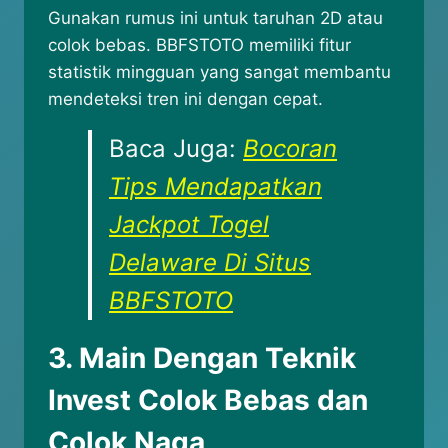
Gunakan rumus ini untuk taruhan 2D atau
colok bebas. BBFSTOTO memiliki fitur
statistik mingguan yang sangat membantu
mendeteksi tren ini dengan cepat.
Baca Juga:
Bocoran
Tips Mendapatkan
Jackpot Togel
Delaware Di Situs
BBFSTOTO
3. Main Dengan Teknik
Invest Colok Bebas dan
Colok Naga