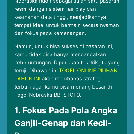
Nebraska hadir sebagai salah satu pasaran
resmi dengan sistem fair play dan
keamanan data tinggi, menjadikannya
tempat ideal untuk bermain secara nyaman
dan fokus pada kemenangan.
Namun, untuk bisa sukses di pasaran ini,
kamu tidak bisa hanya mengandalkan
keberuntungan. Diperlukan trik-trik jitu yang
teruji. Dibawah ini
TOGEL ONLINE PILIHAN
TAHUN INI
akan membahas strategi
terbaik agar kamu bisa menang besar di
Togel Nebraska BBFSTOTO.
1. Fokus Pada Pola Angka
Ganjil-Genap dan Kecil-