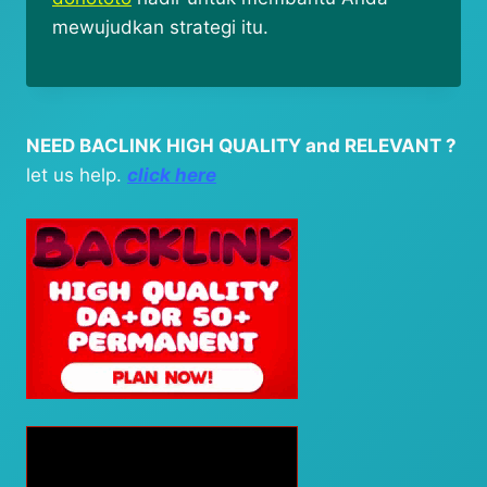
mewujudkan strategi itu.
NEED BACLINK HIGH QUALITY and RELEVANT ?
let us help.
click here