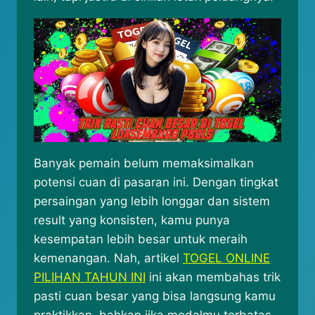
Banyak pemain belum memaksimalkan
potensi cuan di pasaran ini. Dengan tingkat
persaingan yang lebih longgar dan sistem
result yang konsisten, kamu punya
kesempatan lebih besar untuk meraih
kemenangan. Nah, artikel
TOGEL ONLINE
PILIHAN TAHUN INI
ini akan membahas trik
pasti cuan besar yang bisa langsung kamu