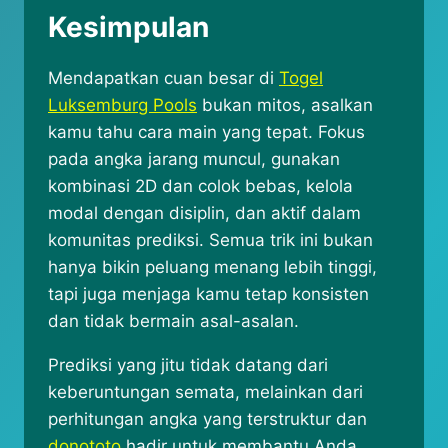
Kesimpulan
Mendapatkan cuan besar di
Togel
Luksemburg Pools
bukan mitos, asalkan
kamu tahu cara main yang tepat. Fokus
pada angka jarang muncul, gunakan
kombinasi 2D dan colok bebas, kelola
modal dengan disiplin, dan aktif dalam
komunitas prediksi. Semua trik ini bukan
hanya bikin peluang menang lebih tinggi,
tapi juga menjaga kamu tetap konsisten
dan tidak bermain asal-asalan.
Prediksi yang jitu tidak datang dari
keberuntungan semata, melainkan dari
perhitungan angka yang terstruktur dan
donototo
hadir untuk membantu Anda