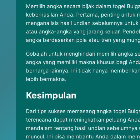
Memilih angka secara bijak dalam togel Bulg
keberhasilan Anda. Pertama, penting untuk 
menganalisis hasil undian sebelumnya untuk
atau angka-angka yang jarang keluar. Pend
angka berdasarkan pola atau tren yang mung
Cobalah untuk menghindari memilih angka sec
angka yang memiliki makna khusus bagi Anda
berharga lainnya. Ini tidak hanya memberika
lebih bermakna.
Kesimpulan
Dari tips sukses memasang angka togel Bul
terencana dapat meningkatkan peluang Anda
mendalam tentang hasil undian sebelumnya u
muncul. Ini bisa membantu Anda dalam memil