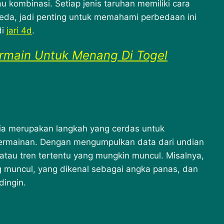
u kombinasi. Setiap jenis taruhan memiliki cara
da, jadi penting untuk memahami perbedaan ini
di
jari 4d
.
ermain Untuk Menang Di Togel
ria merupakan langkah yang cerdas untuk
ermainan. Dengan mengumpulkan data dari undian
atau tren tertentu yang mungkin muncul. Misalnya,
 muncul, yang dikenal sebagai angka panas, dan
dingin.