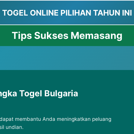
TOGEL ONLINE PILIHAN TAHUN INI
Tips Sukses Memasang
gka Togel Bulgaria
a dapat membantu Anda meningkatkan peluang
il undian.