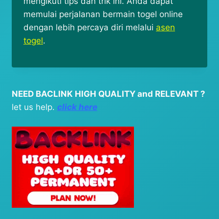
mengikuti tips dan trik ini. Anda dapat
memulai perjalanan bermain togel online
dengan lebih percaya diri melalui
asen
togel
.
NEED BACLINK HIGH QUALITY and RELEVANT ?
let us help.
click here