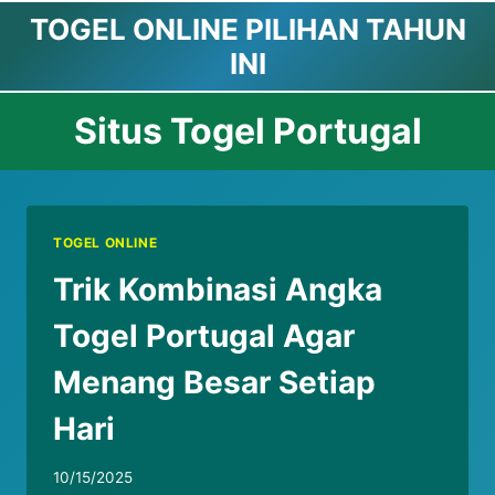
Skip
TOGEL ONLINE PILIHAN TAHUN
to
INI
content
Situs Togel Portugal
TOGEL ONLINE
Trik Kombinasi Angka
Togel Portugal Agar
Menang Besar Setiap
Hari
10/15/2025