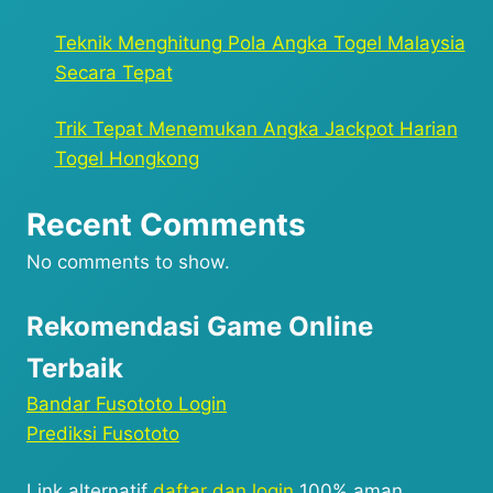
Teknik Menghitung Pola Angka Togel Malaysia
Secara Tepat
Trik Tepat Menemukan Angka Jackpot Harian
Togel Hongkong
Recent Comments
No comments to show.
Rekomendasi Game Online
Terbaik
Bandar Fusototo Login
Prediksi Fusototo
Link alternatif
daftar dan login
100% aman