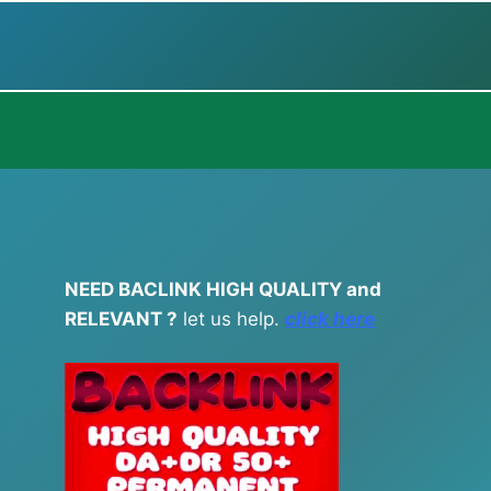
NEED BACLINK HIGH QUALITY and
RELEVANT ?
let us help.
click here