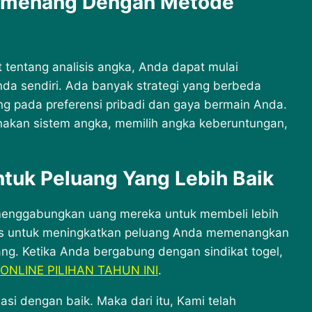
emenang Dengan Metode
tentang analisis angka, Anda dapat mulai
da sendiri. Ada banyak strategi yang berbeda
ung pada preferensi pribadi dan gaya bermain Anda.
nakan sistem angka, memilih angka keberuntungan,
tuk Peluang Yang Lebih Baik
 menggabungkan uang mereka untuk membeli lebih
agus untuk meningkatkan peluang Anda memenangkan
ng. Ketika Anda bergabung dengan sindikat togel,
ONLINE PILIHAN TAHUN INI
.
si dengan baik. Maka dari itu, Kami telah