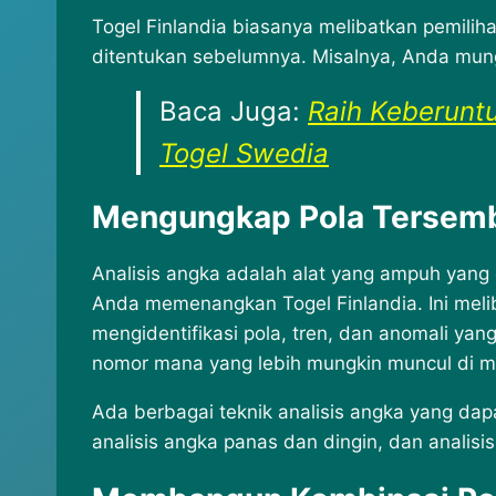
Togel Finlandia biasanya melibatkan pemili
ditentukan sebelumnya. Misalnya, Anda mung
Baca Juga:
Raih Keberunt
Togel Swedia
Mengungkap Pola Tersemb
Analisis angka adalah alat yang ampuh yang
Anda memenangkan Togel Finlandia. Ini meli
mengidentifikasi pola, tren, dan anomali y
nomor mana yang lebih mungkin muncul di 
Ada berbagai teknik analisis angka yang dap
analisis angka panas dan dingin, dan analisis 