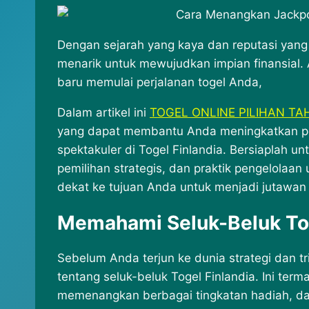
Dengan sejarah yang kaya dan reputasi yang
menarik untuk mewujudkan impian finansial
baru memulai perjalanan togel Anda,
Dalam artikel ini
TOGEL ONLINE PILIHAN TAH
yang dapat membantu Anda meningkatkan p
spektakuler di Togel Finlandia. Bersiaplah un
pemilihan strategis, dan praktik pengelola
dekat ke tujuan Anda untuk menjadi jutawan 
Memahami Seluk-Beluk Tog
Sebelum Anda terjun ke dunia strategi dan t
tentang seluk-beluk Togel Finlandia. Ini ter
memenangkan berbagai tingkatan hadiah, dan