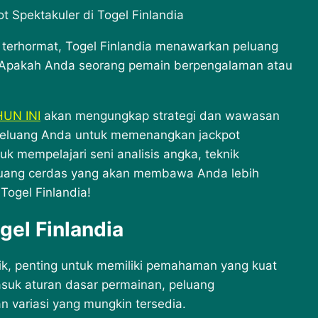
 terhormat, Togel Finlandia menawarkan peluang
. Apakah Anda seorang pemain berpengalaman atau
UN INI
akan mengungkap strategi dan wawasan
eluang Anda untuk memenangkan jackpot
tuk mempelajari seni analisis angka, teknik
an uang cerdas yang akan membawa Anda lebih
Togel Finlandia!
el Finlandia
rik, penting untuk memiliki pemahaman yang kuat
masuk aturan dasar permainan, peluang
 variasi yang mungkin tersedia.