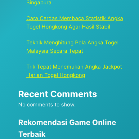
Singapura
Cara Cerdas Membaca Statistik Angka
Togel Hongkong Agar Hasil Stabil
Teknik Menghitung Pola Angka Togel
Malaysia Secara Tepat
Trik Tepat Menemukan Angka Jackpot
Harian Togel Hongkong
Recent Comments
No comments to show.
Rekomendasi Game Online
Terbaik