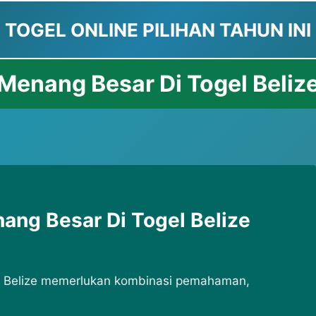
TOGEL ONLINE PILIHAN TAHUN INI
Menang Besar Di Togel Beliz
ang Besar Di Togel Belize
l Belize memerlukan kombinasi pemahaman,