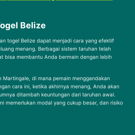
ogel Belize
 togel Belize dapat menjadi cara yang efektif
luang menang. Berbagai sistem taruhan telah
at bisa membantu Anda bermain dengan lebih
em Martingale, di mana pemain menggandakan
ngan cara ini, ketika akhirnya menang, Anda akan
umnya ditambah keuntungan dari taruhan awal.
ini memerlukan modal yang cukup besar, dan risiko