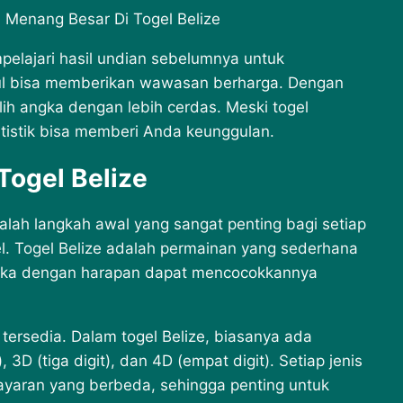
mpelajari hasil undian sebelumnya untuk
l bisa memberikan wawasan berharga. Dengan
lih angka dengan lebih cerdas. Meski togel
tistik bisa memberi Anda keunggulan.
Togel Belize
lah langkah awal yang sangat penting bagi setiap
el. Togel Belize adalah permainan yang sederhana
gka dengan harapan dapat mencocokkannya
tersedia. Dalam togel Belize, biasanya ada
 3D (tiga digit), dan 4D (empat digit). Setiap jenis
ayaran yang berbeda, sehingga penting untuk