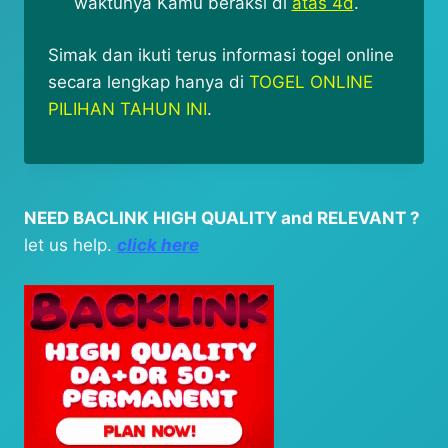
waktunya Kamu beraksi di
atas 4d
.
Simak dan ikuti terus informasi togel online
secara lengkap hanya di
TOGEL ONLINE
PILIHAN TAHUN INI
.
NEED BACLINK HIGH QUALITY and RELEVANT ?
let us help.
click here