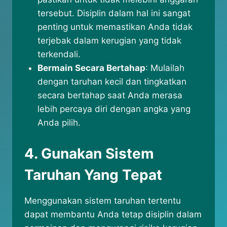
tersebut. Disiplin dalam hal ini sangat
penting untuk memastikan Anda tidak
terjebak dalam kerugian yang tidak
terkendali.
Bermain Secara Bertahap
: Mulailah
dengan taruhan kecil dan tingkatkan
secara bertahap saat Anda merasa
lebih percaya diri dengan angka yang
Anda pilih.
4.
Gunakan Sistem
Taruhan Yang Tepat
Menggunakan sistem taruhan tertentu
dapat membantu Anda tetap disiplin dalam