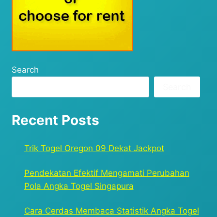
Search
Search
Recent Posts
Trik Togel Oregon 09 Dekat Jackpot
Pendekatan Efektif Mengamati Perubahan
Pola Angka Togel Singapura
Cara Cerdas Membaca Statistik Angka Togel