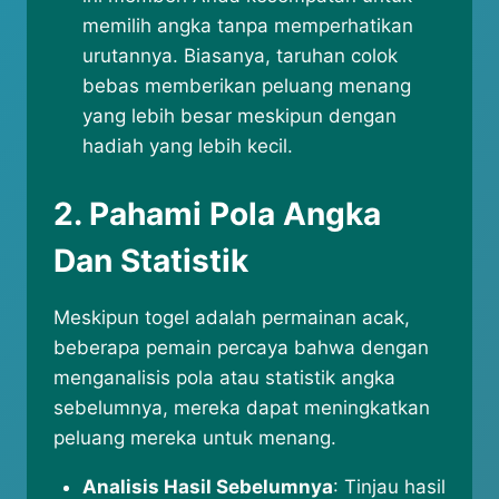
memilih angka tanpa memperhatikan
urutannya. Biasanya, taruhan colok
bebas memberikan peluang menang
yang lebih besar meskipun dengan
hadiah yang lebih kecil.
2.
Pahami Pola Angka
Dan Statistik
Meskipun togel adalah permainan acak,
beberapa pemain percaya bahwa dengan
menganalisis pola atau statistik angka
sebelumnya, mereka dapat meningkatkan
peluang mereka untuk menang.
Analisis Hasil Sebelumnya
: Tinjau hasil