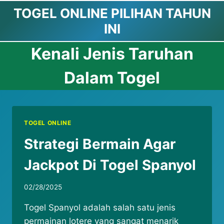
Skip
TOGEL ONLINE PILIHAN TAHUN
to
INI
content
Kenali Jenis Taruhan
Dalam Togel
TOGEL ONLINE
Strategi Bermain Agar
Jackpot Di Togel Spanyol
02/28/2025
Togel Spanyol adalah salah satu jenis
permainan lotere yang sangat menarik