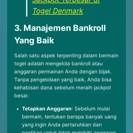
Togel Denmark
3.
Manajemen Bankroll
Yang Baik
Salah satu aspek terpenting dalam bermain
togel adalah mengelola bankroll atau
anggaran permainan Anda dengan bijak.
Tanpa pengelolaan yang baik, Anda bisa
kehabisan dana sebelum meraih jackpot
besar.
Tetapkan Anggaran
: Sebelum mulai
bermain, tentukan berapa banyak uang
yang ingin Anda pertaruhkan dan
pastikan untuk tidak melebihi anggaran