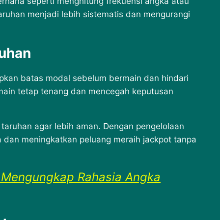
hana seperti menghitung frekuensi angka atau
aruhan menjadi lebih sistematis dan mengurangi
uhan
pkan batas modal sebelum bermain dan hindari
emain tetap tenang dan mencegah keputusan
i taruhan agar lebih aman. Dengan pengelolaan
ma dan meningkatkan peluang meraih jackpot tanpa
s Mengungkap Rahasia Angka