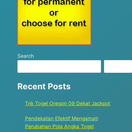
Search
Search
Recent Posts
Trik Togel Oregon 09 Dekat Jackpot
Pendekatan Efektif Mengamati
Perubahan Pola Angka Togel