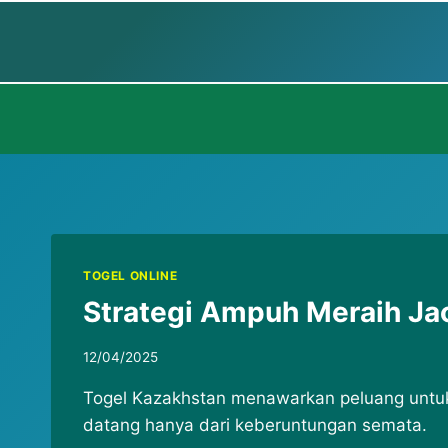
Skip
to
content
TOGEL ONLINE
Strategi Ampuh Meraih Ja
12/04/2025
Togel Kazakhstan menawarkan peluang untuk
datang hanya dari keberuntungan semata.