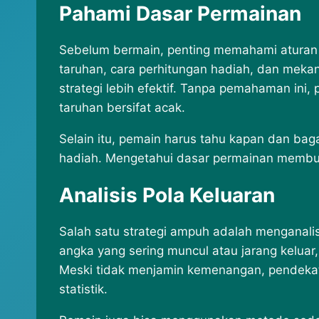
Pahami Dasar Permainan
Sebelum bermain, penting memahami aturan
taruhan, cara perhitungan hadiah, dan me
strategi lebih efektif. Tanpa pemahaman ini
taruhan bersifat acak.
Selain itu, pemain harus tahu kapan dan ba
hadiah. Mengetahui dasar permainan membuat
Analisis Pola Keluaran
Salah satu strategi ampuh adalah menganali
angka yang sering muncul atau jarang keluar,
Meski tidak menjamin kemenangan, pendekat
statistik.