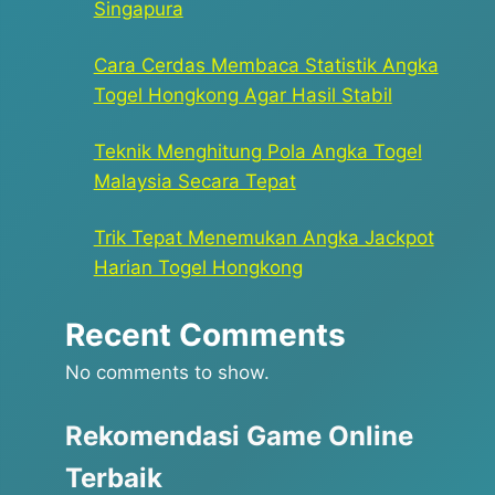
Singapura
Cara Cerdas Membaca Statistik Angka
Togel Hongkong Agar Hasil Stabil
Teknik Menghitung Pola Angka Togel
Malaysia Secara Tepat
Trik Tepat Menemukan Angka Jackpot
Harian Togel Hongkong
Recent Comments
No comments to show.
Rekomendasi Game Online
Terbaik