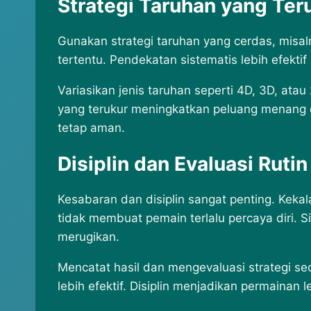
Strategi Taruhan yang Ter
Gunakan strategi taruhan yang cerdas, misal
tertentu. Pendekatan sistematis lebih efekt
Variasikan jenis taruhan seperti 4D, 3D, atau
yang terukur meningkatkan peluang menang 
tetap aman.
Disiplin dan Evaluasi Rutin
Kesabaran dan disiplin sangat penting. Keka
tidak membuat pemain terlalu percaya diri. 
merugikan.
Mencatat hasil dan mengevaluasi strategi s
lebih efektif. Disiplin menjadikan permainan l