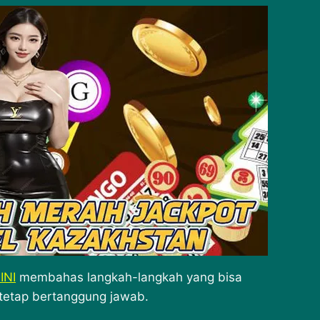
INI
membahas langkah-langkah yang bisa
tetap bertanggung jawab.