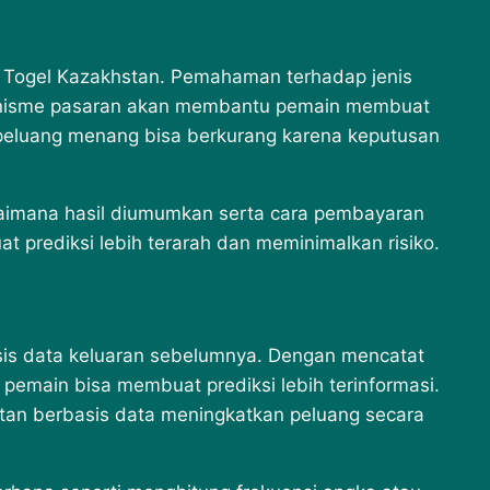
 Togel Kazakhstan. Pemahaman terhadap jenis
kanisme pasaran akan membantu pemain membuat
, peluang menang bisa berkurang karena keputusan
gaimana hasil diumumkan serta cara pembayaran
 prediksi lebih terarah dan meminimalkan risiko.
sis data keluaran sebelumnya. Dengan mencatat
 pemain bisa membuat prediksi lebih terinformasi.
an berbasis data meningkatkan peluang secara