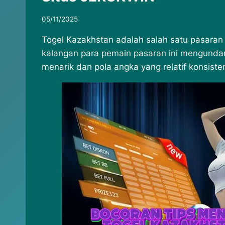
05/11/2025
Togel Kazakhstan adalah salah satu pasaran 
kalangan para pemain pasaran ini mengundan
menarik dan pola angka yang relatif konsiste