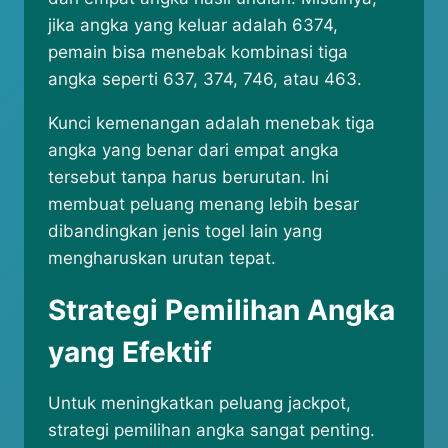
jika angka yang keluar adalah 6374,
pemain bisa menebak kombinasi tiga
angka seperti 637, 374, 746, atau 463.
Kunci kemenangan adalah menebak tiga
angka yang benar dari empat angka
tersebut tanpa harus berurutan. Ini
membuat peluang menang lebih besar
dibandingkan jenis togel lain yang
mengharuskan urutan tepat.
Strategi Pemilihan Angka
yang Efektif
Untuk meningkatkan peluang jackpot,
strategi pemilihan angka sangat penting.