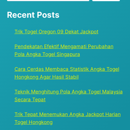
Recent Posts
Trik Togel Oregon 09 Dekat Jackpot
Pendekatan Efektif Mengamati Perubahan
Pola Angka Togel Singapura
Cara Cerdas Membaca Statistik Angka Togel
Hongkong Agar Hasil Stabil
Teknik Menghitung Pola Angka Togel Malaysia
Secara Tepat
Trik Tepat Menemukan Angka Jackpot Harian
Togel Hongkong