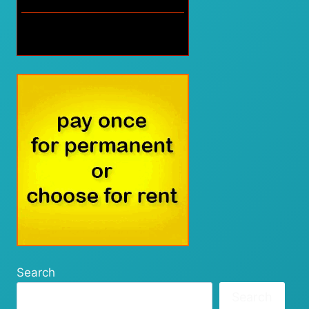
Search
Search