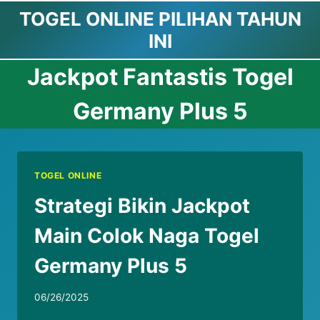
Skip
TOGEL ONLINE PILIHAN TAHUN
to
INI
content
Jackpot Fantastis Togel
Germany Plus 5
TOGEL ONLINE
Strategi Bikin Jackpot
Main Colok Naga Togel
Germany Plus 5
06/26/2025