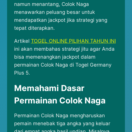
namun menantang, Colok Naga
menawarkan peluang besar untuk
mendapatkan jackpot jika strategi yang
tepat diterapkan.
Artikel
TOGEL ONLINE PILIHAN TAHUN INI
ini akan membahas strategi jitu agar Anda
bisa memenangkan jackpot dalam
permainan Colok Naga di Togel Germany
Plus 5.
Memahami Dasar
Permainan Colok Naga
Permainan Colok Naga mengharuskan
pemain menebak tiga angka yang keluar
dari empat angka hasil undian. Misalnya,