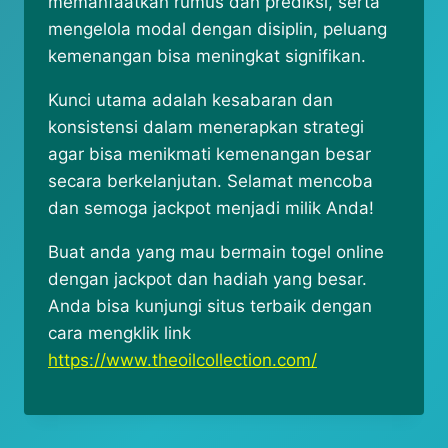
memanfaatkan rumus dan prediksi, serta
mengelola modal dengan disiplin, peluang
kemenangan bisa meningkat signifikan.
Kunci utama adalah kesabaran dan
konsistensi dalam menerapkan strategi
agar bisa menikmati kemenangan besar
secara berkelanjutan. Selamat mencoba
dan semoga jackpot menjadi milik Anda!
Buat anda yang mau bermain togel online
dengan jackpot dan hadiah yang besar.
Anda bisa kunjungi situs terbaik dengan
cara mengklik link
https://www.theoilcollection.com/