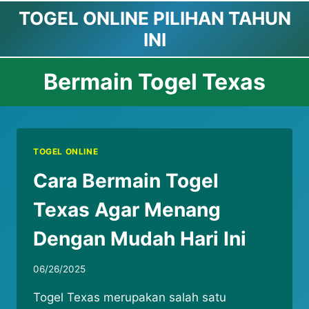
Skip
TOGEL ONLINE PILIHAN TAHUN
to
INI
content
Bermain Togel Texas
TOGEL ONLINE
Cara Bermain Togel
Texas Agar Menang
Dengan Mudah Hari Ini
06/26/2025
Togel Texas merupakan salah satu