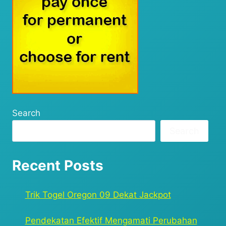
Search
Search
Recent Posts
Trik Togel Oregon 09 Dekat Jackpot
Pendekatan Efektif Mengamati Perubahan