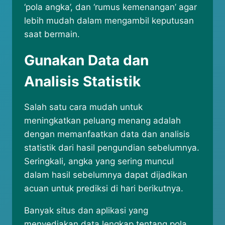
‘pola angka’, dan ‘rumus kemenangan’ agar
lebih mudah dalam mengambil keputusan
saat bermain.
Gunakan Data dan
Analisis Statistik
Salah satu cara mudah untuk
meningkatkan peluang menang adalah
dengan memanfaatkan data dan analisis
statistik dari hasil pengundian sebelumnya.
Seringkali, angka yang sering muncul
dalam hasil sebelumnya dapat dijadikan
acuan untuk prediksi di hari berikutnya.
Banyak situs dan aplikasi yang
menyediakan data lengkap tentang pola