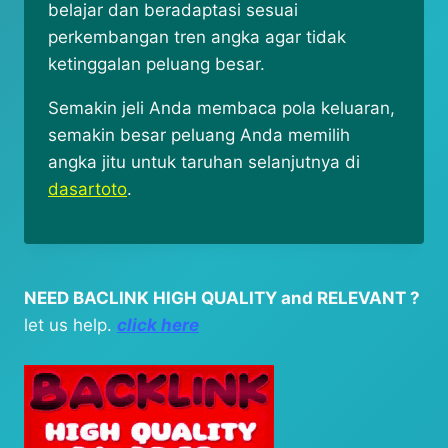
belajar dan beradaptasi sesuai
perkembangan tren angka agar tidak
ketinggalan peluang besar.
Semakin jeli Anda membaca pola keluaran,
semakin besar peluang Anda memilih
angka jitu untuk taruhan selanjutnya di
dasartoto
.
NEED BACLINK HIGH QUALITY and RELEVANT ?
let us help.
click here