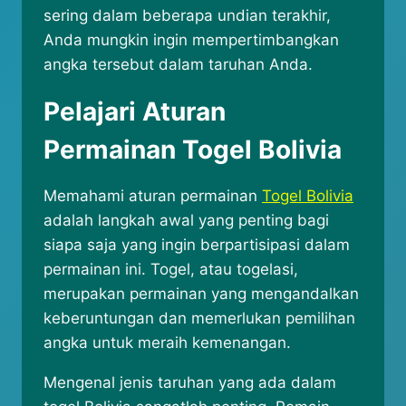
sering dalam beberapa undian terakhir,
Anda mungkin ingin mempertimbangkan
angka tersebut dalam taruhan Anda.
Pelajari Aturan
Permainan Togel Bolivia
Memahami aturan permainan
Togel Bolivia
adalah langkah awal yang penting bagi
siapa saja yang ingin berpartisipasi dalam
permainan ini. Togel, atau togelasi,
merupakan permainan yang mengandalkan
keberuntungan dan memerlukan pemilihan
angka untuk meraih kemenangan.
Mengenal jenis taruhan yang ada dalam