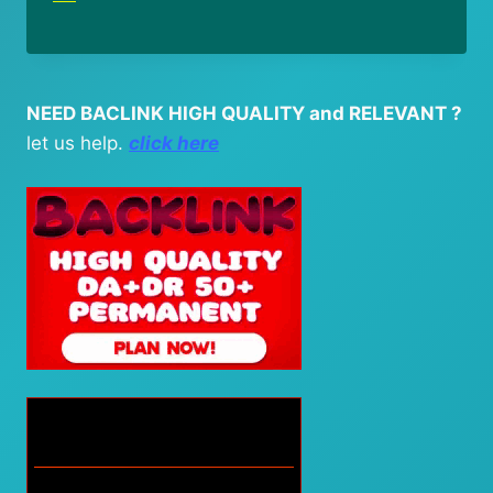
NEED BACLINK HIGH QUALITY and RELEVANT ?
let us help.
click here