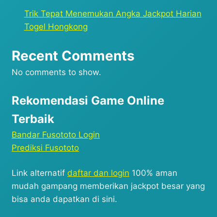
Trik Tepat Menemukan Angka Jackpot Harian
Togel Hongkong
Recent Comments
No comments to show.
Rekomendasi Game Online
Terbaik
Bandar Fusototo Login
Prediksi Fusototo
Link alternatif
daftar dan login
100% aman
mudah gampang memberikan jackpot besar yang
bisa anda dapatkan di sini.