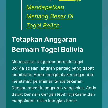
Mendapatkan
Menang Besar Di
Togel Belize
Tetapkan Anggaran
Bermain Togel Bolivia
Menetapkan anggaran bermain togel
Bolivia adalah langkah penting yang dapat
membantu Anda mengelola keuangan dan
menikmati permainan tanpa tekanan.
Dengan memiliki anggaran yang jelas, Anda
dapat bermain dengan lebih bijaksana dan
menghindari risiko kerugian besar.