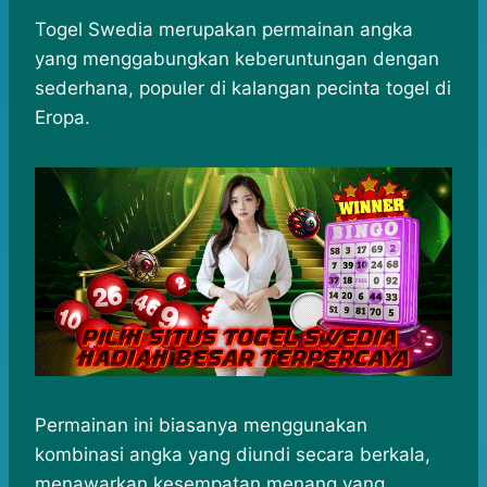
h
a
e
e
k
i
a
c
s
l
y
n
Togel Swedia merupakan permainan angka
t
e
s
e
p
e
yang menggabungkan keberuntungan dengan
s
b
e
g
e
sederhana, populer di kalangan pecinta togel di
A
o
n
r
Eropa.
p
o
g
a
p
k
e
m
r
Permainan ini biasanya menggunakan
kombinasi angka yang diundi secara berkala,
menawarkan kesempatan menang yang