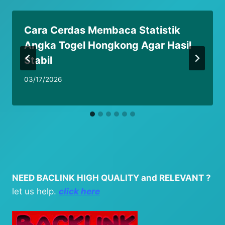
Cara Cerdas Membaca Statistik
Angka Togel Hongkong Agar Hasil
Stabil
03/17/2026
NEED BACLINK HIGH QUALITY and RELEVANT ?
let us help.
click here