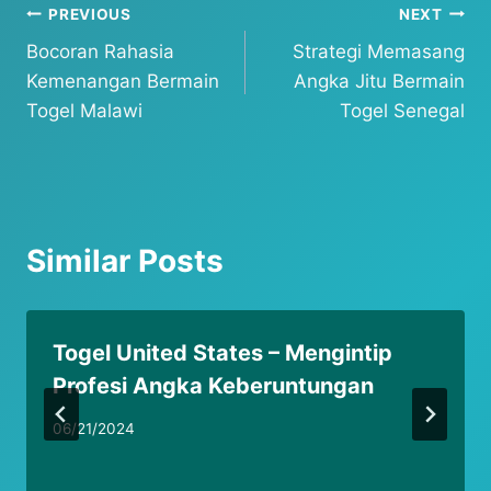
Post
PREVIOUS
NEXT
Bocoran Rahasia
Strategi Memasang
navigation
Kemenangan Bermain
Angka Jitu Bermain
Togel Malawi
Togel Senegal
Similar Posts
Togel United States – Mengintip
Profesi Angka Keberuntungan
06/21/2024