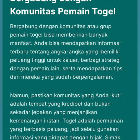
Komunitas Pemain Togel
Bergabung dengan komunitas atau grup
pemain togel bisa memberikan banyak
manfaat. Anda bisa mendapatkan informasi
terbaru tentang angka-angka yang memiliki
peluang tinggi untuk keluar, berbagi strategi
dengan pemain lain, serta mendapatkan tips
dari mereka yang sudah berpengalaman.
Namun, pastikan komunitas yang Anda ikuti
adalah tempat yang kredibel dan bukan
sekadar jebakan yang menjanjikan
kemenangan instan. Togel adalah permainan
yang berbasis peluang, jadi selalu gunakan
informasi yang didapat dengan bijak. Simak