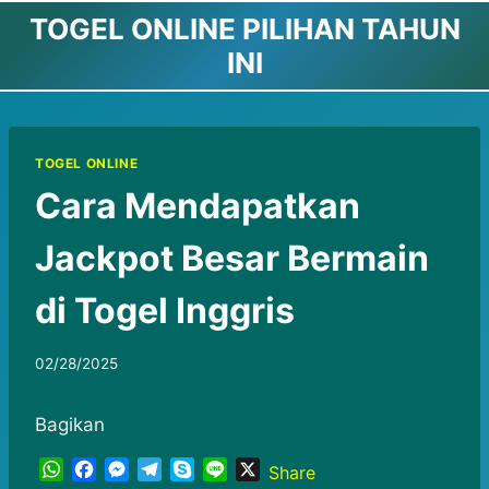
Skip
TOGEL ONLINE PILIHAN TAHUN
to
INI
content
TOGEL ONLINE
Cara Mendapatkan
Jackpot Besar Bermain
di Togel Inggris
02/28/2025
Bagikan
W
F
M
T
S
L
X
Share